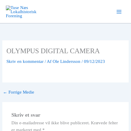
Gå
til
indholdet
OLYMPUS DIGITAL CAMERA
Skriv en kommentar
/ Af
Ole Lindersson
/
09/12/2023
←
Forrige Medie
Skriv et svar
Din e-mailadresse vil ikke blive publiceret.
Krævede felter
er markeret med
*