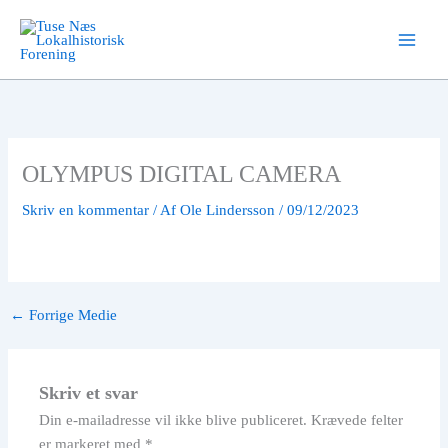
Gå
til
indholdet
OLYMPUS DIGITAL CAMERA
Skriv en kommentar
/ Af
Ole Lindersson
/
09/12/2023
←
Forrige Medie
Skriv et svar
Din e-mailadresse vil ikke blive publiceret.
Krævede felter
er markeret med
*