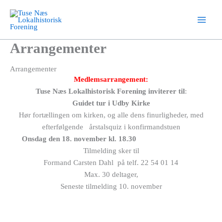
Gå
til
indholdet
Arrangementer
Arrangementer
Medlemsarrangement:
Tuse Næs Lokalhistorisk Forening
inviterer til
:
Guidet tur i Udby Kirke
Hør fortællingen om kirken, og alle dens finurligheder, med
efterfølgende årstalsquiz i konfirmandstuen
Onsdag den 18. november kl. 18.30
Tilmelding sker til
Formand Carsten Dahl på telf. 22 54 01 14
Max. 30 deltager,
Seneste tilmelding 10. november