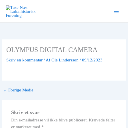
Gå
til
indholdet
OLYMPUS DIGITAL CAMERA
Skriv en kommentar
/ Af
Ole Lindersson
/
09/12/2023
←
Forrige Medie
Skriv et svar
Din e-mailadresse vil ikke blive publiceret.
Krævede felter
er markeret med
*