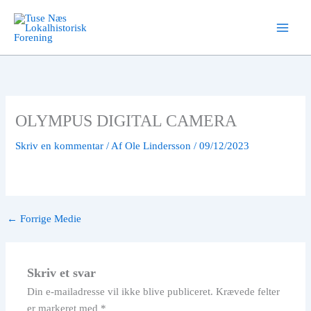
Gå
til
indholdet
OLYMPUS DIGITAL CAMERA
Skriv en kommentar
/ Af
Ole Lindersson
/
09/12/2023
←
Forrige Medie
Skriv et svar
Din e-mailadresse vil ikke blive publiceret.
Krævede felter
er markeret med
*