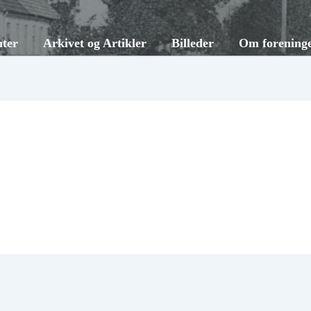
ter
Arkivet og Artikler
Billeder
Om forening